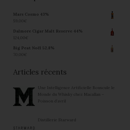
Mars Cosmo 43%
59,00
€
Dalmore Cigar Malt Reserve 44%
124,00
€
Big Peat Noël 52.8%
70,00
€
Articles récents
Une Intelligence Artificielle Bouscule le
Monde du Whisky chez Macallan –
Poisson d’avril
Distillerie Starward