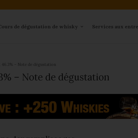
Cours de dégustation de whisky
Services aux entr
t 46.3% – Note de dégustation
.3% – Note de dégustation