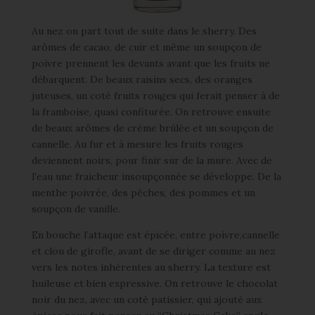
Au nez on part tout de suite dans le sherry. Des
arômes de cacao, de cuir et même un soupçon de
poivre prennent les devants avant que les fruits ne
débarquent. De beaux raisins secs, des oranges
juteuses, un coté fruits rouges qui ferait penser à de
la framboise, quasi confiturée. On retrouve ensuite
de beaux arômes de crème brûlée et un soupçon de
cannelle. Au fur et à mesure les fruits rouges
deviennent noirs, pour finir sur de la mure. Avec de
l’eau une fraicheur insoupçonnée se développe. De la
menthe poivrée, des pêches, des pommes et un
soupçon de vanille.
En bouche l’attaque est épicée, entre poivre,cannelle
et clou de girofle, avant de se diriger comme au nez
vers les notes inhérentes au sherry. La texture est
huileuse et bien expressive. On retrouve le chocolat
noir du nez, avec un coté patissier, qui ajouté aux