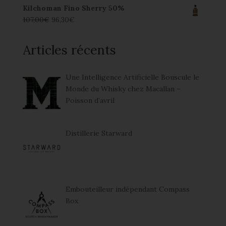
Kilchoman Fino Sherry 50%
107,00
€
96,30
€
Articles récents
Une Intelligence Artificielle Bouscule le
Monde du Whisky chez Macallan –
Poisson d’avril
Distillerie Starward
Embouteilleur indépendant Compass
Box