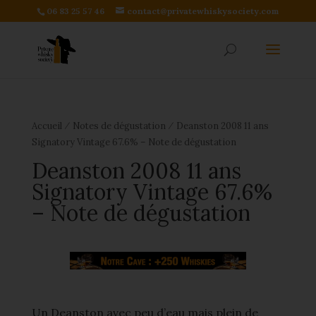
06 83 25 57 46
contact@privatewhiskysociety.com
⁄
⁄
Accueil
Notes de dégustation
Deanston 2008 11 ans
Signatory Vintage 67.6% – Note de dégustation
Deanston 2008 11 ans
Signatory Vintage 67.6%
– Note de dégustation
Un Deanston avec peu d’eau mais plein de