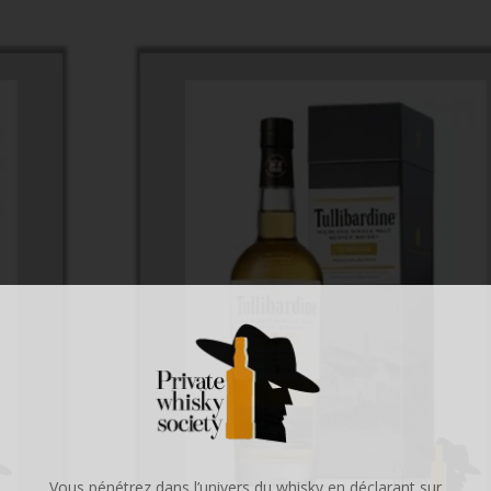
Vous pénétrez dans l’univers du whisky en déclarant sur