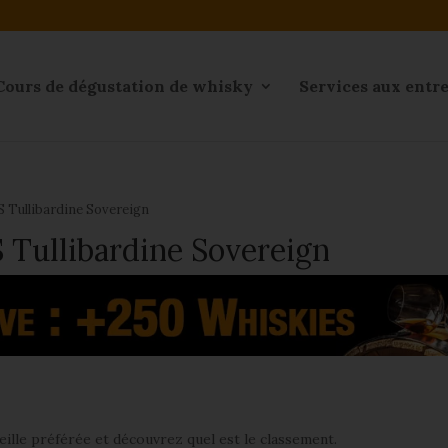
Cours de dégustation de whisky
Services aux entr
VS Tullibardine Sovereign
S Tullibardine Sovereign
ille préférée et découvrez quel est le classement.