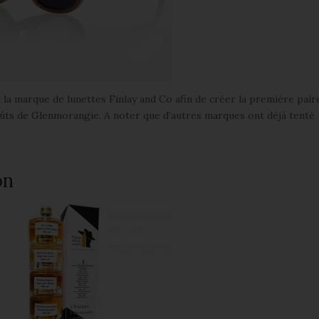
à la marque de lunettes Finlay and Co afin de créer la première pair
-fûts de Glenmorangie. A noter que d’autres marques ont déjà tenté
on