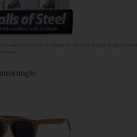
cier aident à refroidir le whisky et cela évite le goût du glaçon fon
u whisky.
enmorangie