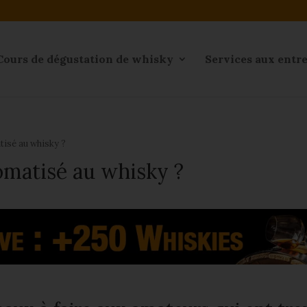
Cours de dégustation de whisky
Services aux entr
tisé au whisky ?
omatisé au whisky ?