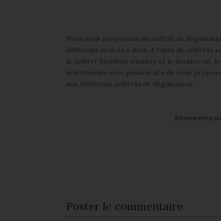
Nous vous proposons un coffret de dégustatio
différents seul ou à deux. 4 types de coffrets 
le coffret Bourbon whiskey et le dernier-né, l
sélectionnés avec passion afin de vous propos
nos différents coffrets de dégustation.
Découvrez not
Poster le commentaire