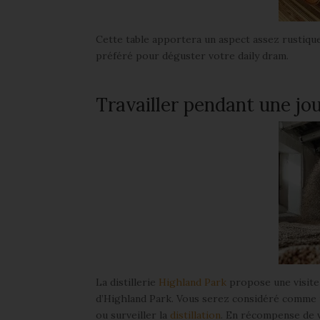
Cette table apportera un aspect assez rustique 
préféré pour déguster votre daily dram.
Travailler pendant une jo
La distillerie
Highland Park
propose une visite 
d’Highland Park. Vous serez considéré comme u
ou surveiller la
distillation
. En récompense de vo