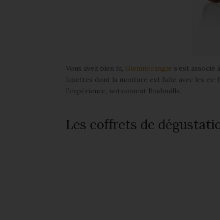
Vous avez bien lu,
Glenmorangie
s’est associé 
lunettes dont la monture est faite avec les ex
l’expérience, notamment Bushmills.
Les coffrets de dégustati