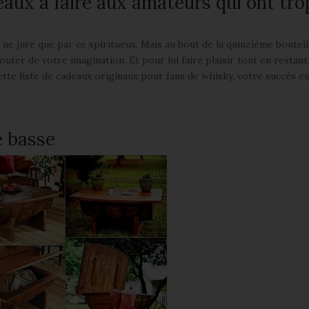
eaux à faire aux amateurs qui ont tro
 ne jure que par ce spiritueux. Mais au bout de la quinzième bouteil
uter de votre imagination. Et pour lui faire plaisir tout en restant
ette liste de cadeaux originaux pour fans de whisky, votre succès es
e basse