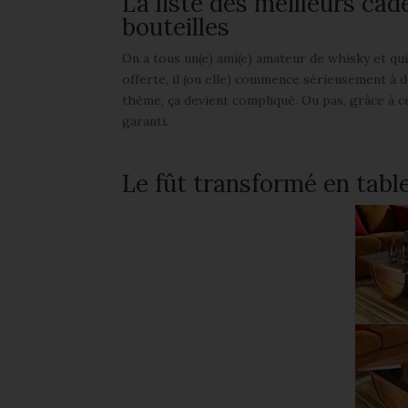
La liste des meilleurs cad
bouteilles
On a tous un(e) ami(e) amateur de whisky et qui
offerte, il (ou elle) commence sérieusement à do
thème, ça devient compliqué. Ou pas, grâce à c
garanti.
Le fût transformé en tabl