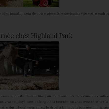
et original au sein de votre pièce. Elle deviendra vite votre endroi
urnée chez Highland Park
assez spéciale. Durant une journée, vous entrerez dans les couliss
n vrai employé tout au long de la journée ou vous irez récolter l
tre dur labeur, vous aurez le droit à la fin de la journée à un gran