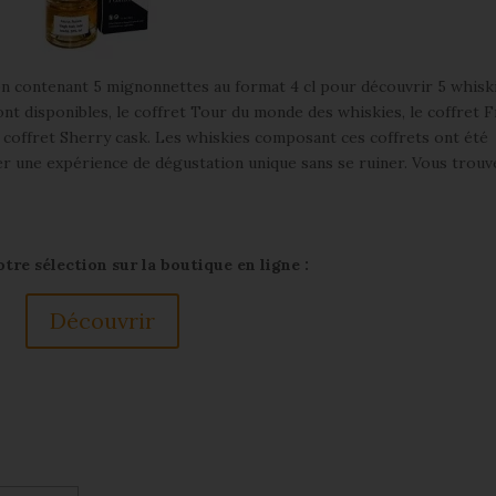
n contenant 5 mignonnettes au format 4 cl pour découvrir 5 whisk
sont disponibles, le coffret Tour du monde des whiskies, le coffret F
e coffret Sherry cask. Les whiskies composant ces coffrets ont été
er une expérience de dégustation unique sans se ruiner. Vous trou
re sélection sur la boutique en ligne :
Découvrir