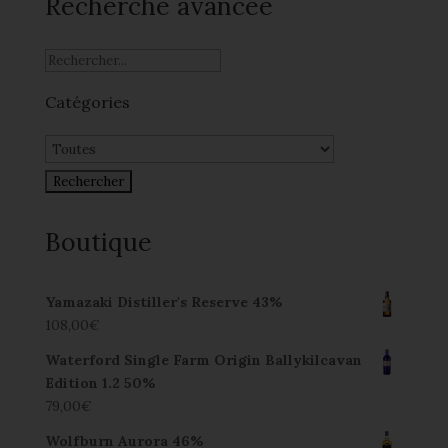
Recherche avancée
Catégories
Boutique
Yamazaki Distiller's Reserve 43%
108,00
€
Waterford Single Farm Origin Ballykilcavan
Edition 1.2 50%
79,00
€
Wolfburn Aurora 46%