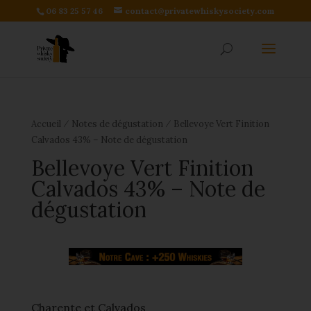
06 83 25 57 46
contact@privatewhiskysociety.com
⁄
⁄
Accueil
Notes de dégustation
Bellevoye Vert Finition
Calvados 43% – Note de dégustation
Bellevoye Vert Finition
Calvados 43% – Note de
dégustation
Charente et Calvados