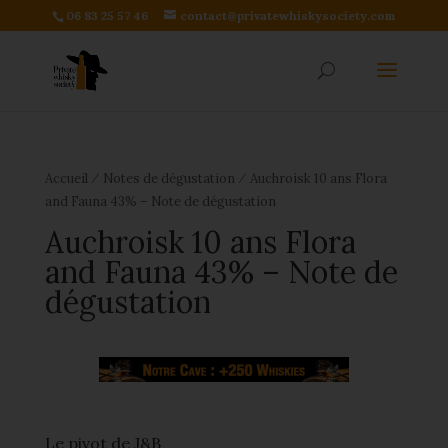
06 83 25 57 46
contact@privatewhiskysociety.com
⁄
⁄
Accueil
Notes de dégustation
Auchroisk 10 ans Flora
and Fauna 43% – Note de dégustation
Auchroisk 10 ans Flora
and Fauna 43% – Note de
dégustation
Le pivot de J&B