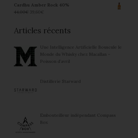
Cardhu Amber Rock 40%
44,00
€
39,60
€
Articles récents
Une Intelligence Artificielle Bouscule le
Monde du Whisky chez Macallan –
Poisson d’avril
Distillerie Starward
Embouteilleur indépendant Compass
Box