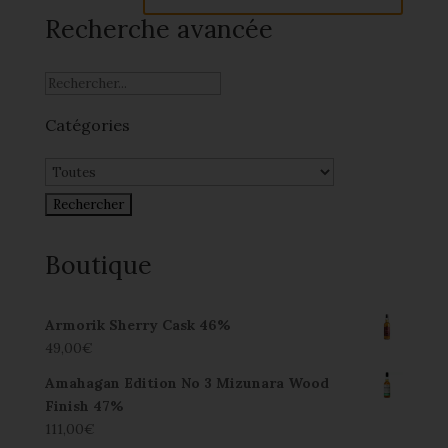
Recherche avancée
Catégories
Boutique
Armorik Sherry Cask 46%
49,00
€
Amahagan Edition No 3 Mizunara Wood
Finish 47%
111,00
€