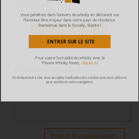
amateurs du genre.
Vous pénétrez dans l’univers du whisky en déclarant sur
Pour plus d’informations sur la distillerie, cliquez
ici.
l’honneur être majeur dans votre pays de résidence.
Bienvenue dans la Society, Sláinte !
ENTRER SUR LE SITE
Pour suivre l’actualité du whisky avec la
Private Whisky News,
cliquez ici
Poster le commentaire
En visitant notre site, vous acceptez l’utilisation des cookies que nous utilisons
pour améliorer votre navigation.