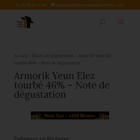
06 83 25 57 46
contact@privatewhiskysociety.com
⁄
⁄
Accueil
Notes de dégustation
Armorik Yeun Elez
tourbé 46% – Note de dégustation
Armorik Yeun Elez
tourbé 46% – Note de
dégustation
Enfumage en Bretagne