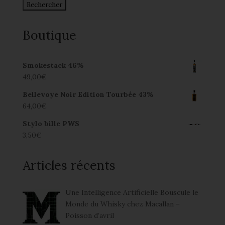
Boutique
Smokestack 46%
49,00
€
Bellevoye Noir Edition Tourbée 43%
64,00
€
Stylo bille PWS
3,50
€
Articles récents
Une Intelligence Artificielle Bouscule le
Monde du Whisky chez Macallan –
Poisson d’avril