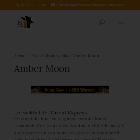
06 83 25 57 46
contact@privatewhiskysociety.com
⁄
⁄
Accueil
Cocktails au whisky
Amber Moon
Amber Moon
Le cocktail de l’Orient Express
Ce cocktail, dont les origines restent floues
ressemble fort à un cousin lointain du bloody mary. Il
a par contre eu son heure de gloire en étant servi