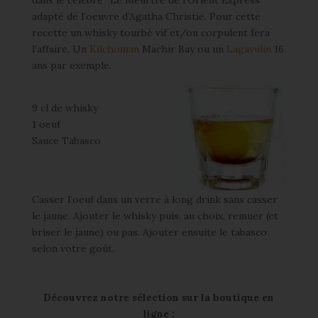
dans le célèbre “Le Meurtre de l’Orient Express”
adapté de l’oeuvre d’Agatha Christie. Pour cette
recette un whisky tourbé vif et/ou corpulent fera
l’affaire. Un
Kilchoman
Machir Bay ou un
Lagavulin
16
ans par exemple.
9 cl de whisky
1 oeuf
Sauce Tabasco
Casser l’oeuf dans un verre à long drink sans casser
le jaune. Ajouter le whisky puis, au choix, remuer (et
briser le jaune) ou pas. Ajouter ensuite le tabasco
selon votre goût.
Découvrez notre sélection sur la boutique en
ligne :