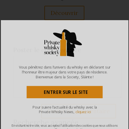
Découvrir
Poster le commentaire
Vous pénétrez dans l’univers du whisky en déclarant sur
l’honneur être majeur dans votre pays de résidence.
Bienvenue dans la Society, Sláinte !
ENTRER SUR LE SITE
Pour suivre l’actualité du whisky avec la
Private Whisky News,
cliquez ici
Recherche avancée
En visitant notre site, vous acceptez l’utilisation des cookies que nous utilisons