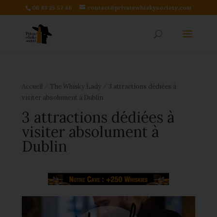
06 83 25 57 46
contact@privatewhiskysociety.com
⁄
⁄
Accueil
The Whisky Lady
3 attractions dédiées à
visiter absolument à Dublin
3 attractions dédiées à
visiter absolument à
Dublin