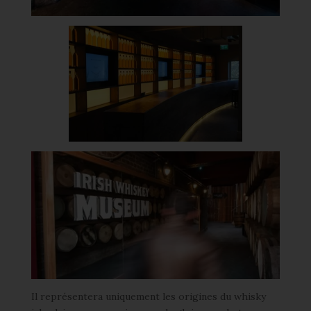
Il représentera uniquement les origines du whisky