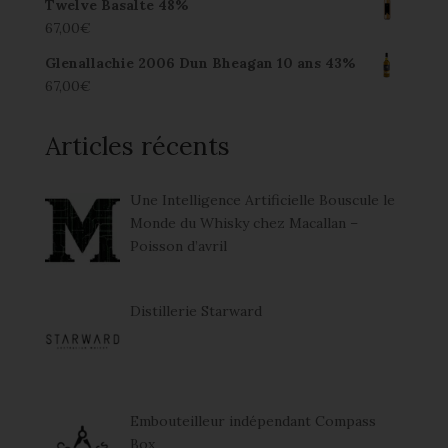
Twelve Basalte 48%
67,00
€
Glenallachie 2006 Dun Bheagan 10 ans 43%
67,00
€
Articles récents
Une Intelligence Artificielle Bouscule le
Monde du Whisky chez Macallan –
Poisson d’avril
Distillerie Starward
Embouteilleur indépendant Compass
Box