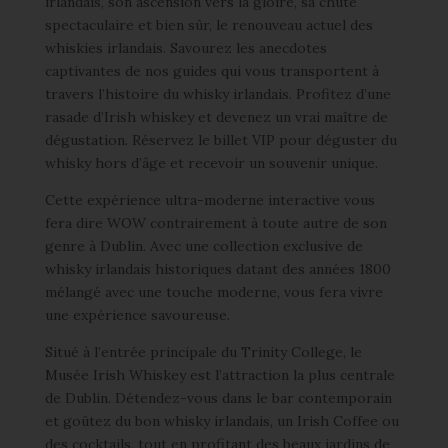
irlandais, son ascension vers la gloire, sa chute
spectaculaire et bien sûr, le renouveau actuel des
whiskies irlandais. Savourez les anecdotes
captivantes de nos guides qui vous transportent à
travers l’histoire du whisky irlandais. Profitez d’une
rasade d’Irish whiskey et devenez un vrai maître de
dégustation. Réservez le billet VIP pour déguster du
whisky hors d’âge et recevoir un souvenir unique.
Cette expérience ultra-moderne interactive vous
fera dire WOW contrairement à toute autre de son
genre à Dublin. Avec une collection exclusive de
whisky irlandais historiques datant des années 1800
mélangé avec une touche moderne, vous fera vivre
une expérience savoureuse.
Situé à l’entrée principale du Trinity College, le
Musée Irish Whiskey est l’attraction la plus centrale
de Dublin. Détendez-vous dans le bar contemporain
et goûtez du bon whisky irlandais, un Irish Coffee ou
des cocktails, tout en profitant des beaux jardins de