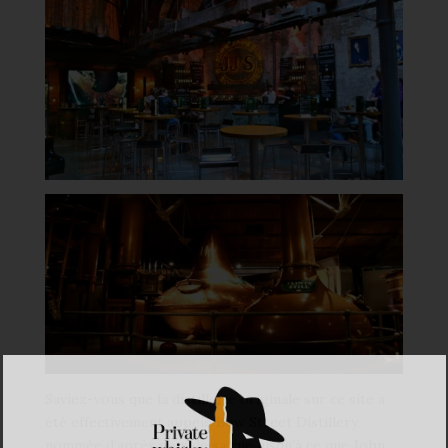
Saviez-vous que la distillerie originale sur ce site a
été effectivement appelé Bow Street Distillery,
nommée d’après nom de sa rue jusqu’à ce que John