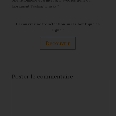
opérationnelle et d’interagir avec les gens qui
fabriquent Teeling whisky “.
Découvrez notre sélection sur la boutique en
ligne :
Découvrir
Poster le commentaire