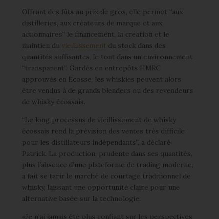
Offrant des fûts au prix de gros, elle permet “aux
distilleries, aux créateurs de marque et aux
actionnaires” le financement, la création et le
maintien du
vieillissement
du stock dans des
quantités suffisantes, le tout dans un environnement
“transparent”. Gardés en entrepôts HMRC
approuvés en Ecosse, les whiskies peuvent alors
être vendus à de grands blenders ou des revendeurs
de whisky écossais.
“Le long processus de vieillissement de whisky
écossais rend la prévision des ventes très difficile
pour les distillateurs indépendants”, a déclaré
Patrick. La production, prudente dans ses quantités,
plus l’absence d’une plateforme de trading moderne,
a fait se tarir le marché de courtage traditionnel de
whisky, laissant une opportunité claire pour une
alternative basée sur la technologie.
«Je n’ai jamais été plus confiant sur les perspectives