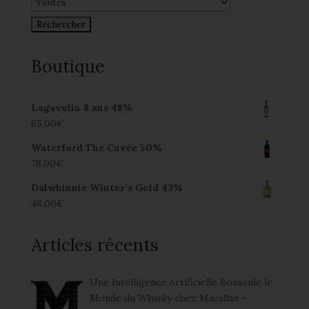
Boutique
Lagavulin 8 ans 48%
65,00
€
Waterford The Cuvée 50%
78,00
€
Dalwhinnie Winter’s Gold 43%
48,00
€
Articles récents
Une Intelligence Artificielle Bouscule le
Monde du Whisky chez Macallan –