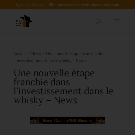
06 83 25 57 46
contact@privatewhiskysociety.com
⁄
⁄
Accueil
News
Une nouvelle étape franchie dans
l’investissement dans le whisky – News
Une nouvelle étape
franchie dans
l’investissement dans le
whisky – News