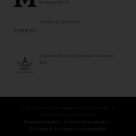
Poisson d’avril
Distillerie Starward
Embouteilleur indépendant Compass
Box
L´abus d´alcool est dangereux pour la santé, à
consommer avec modération.
Mentions légales
/
Conditions générales
/
Traitement des données personnelles