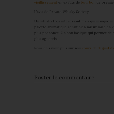
vieillissement
en ex fûts de
bourbon
de premie
L’avis de Private Whisky Society :
Un whisky très intéressant mais qui manque m
palette aromatique serait bien mieux mise en v
plus prononcé. Un bon basique qui permet de bi
plus aguerris.
Pour en savoir plus sur nos
cours de dégustati
Poster le commentaire