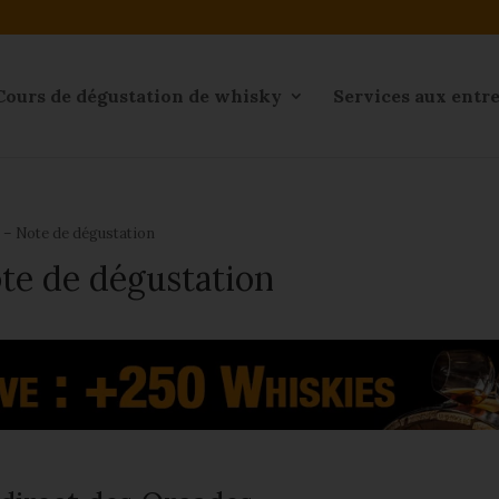
Cours de dégustation de whisky
Services aux entr
 – Note de dégustation
te de dégustation