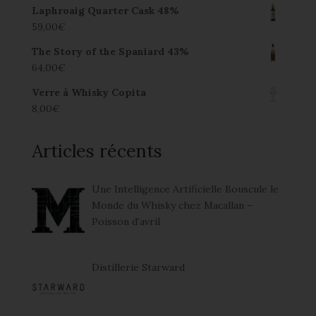
Laphroaig Quarter Cask 48%
59,00
€
The Story of the Spaniard 43%
64,00
€
Verre à Whisky Copita
8,00
€
Articles récents
Une Intelligence Artificielle Bouscule le
Monde du Whisky chez Macallan –
Poisson d’avril
Distillerie Starward