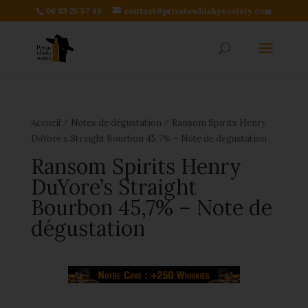
06 83 25 57 46
contact@privatewhiskysociety.com
⁄
⁄
Accueil
Notes de dégustation
Ransom Spirits Henry
DuYore’s Straight Bourbon 45,7% – Note de dégustation
Ransom Spirits Henry
DuYore’s Straight
Bourbon 45,7% – Note de
dégustation