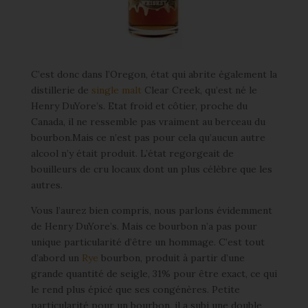
C’est donc dans l’Oregon, état qui abrite également la
distillerie de
single malt
Clear Creek, qu’est né le
Henry DuYore’s. Etat froid et côtier, proche du
Canada, il ne ressemble pas vraiment au berceau du
bourbon.Mais ce n’est pas pour cela qu’aucun autre
alcool n’y était produit. L’état regorgeait de
bouilleurs de cru locaux dont un plus célèbre que les
autres.
Vous l’aurez bien compris, nous parlons évidemment
de Henry DuYore’s. Mais ce bourbon n’a pas pour
unique particularité d’être un hommage. C’est tout
d’abord un
Rye
bourbon, produit à partir d’une
grande quantité de seigle, 31% pour être exact, ce qui
le rend plus épicé que ses congénères. Petite
particularité pour un bourbon, il a subi une double