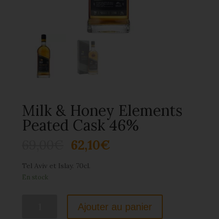
Milk & Honey Elements
Peated Cask 46%
69,00
€
62,10
€
Tel Aviv et Islay. 70cl.
En stock
quantité
Ajouter au panier
de