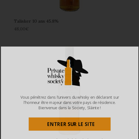
Talisker 10 ans 45.8%
48,00
€
Vous pénétrez dans l’univers du whisky en déclarant sur
l’honneur être majeur dans votre pays de résidence.
Bienvenue dans la Society, Sláinte !
ENTRER SUR LE SITE