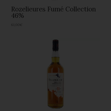
Rozelieures Fumé Collection
46%
61,00
€