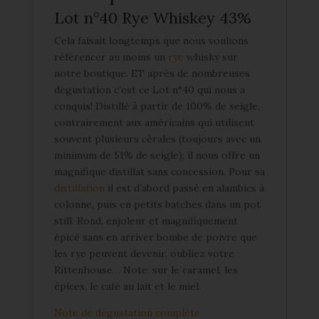
Lot n°40 Rye Whiskey 43%
Cela faisait longtemps que nous voulions
référencer au moins un
rye
whisky sur
notre boutique. ET après de nombreuses
dégustation c’est ce Lot n°40 qui nous a
conquis! Distillé à partir de 100% de seigle,
contrairement aux américains qui utilisent
souvent plusieurs cérales (toujours avec un
minimum de 51% de seigle), il nous offre un
magnifique distillat sans concession. Pour sa
distillation
il est d’abord passé en alambics à
colonne, puis en petits batches dans un pot
still. Rond, enjoleur et magnifiquement
épicé sans en arriver bombe de poivre que
les rye peuvent devenir, oubliez votre
Rittenhouse… Note: sur le caramel, les
épices, le café au lait et le miel.
Note de dégustation complète