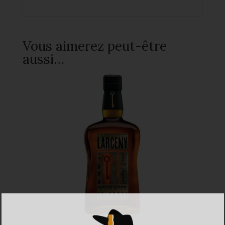
Vous aimerez peut-être
aussi…