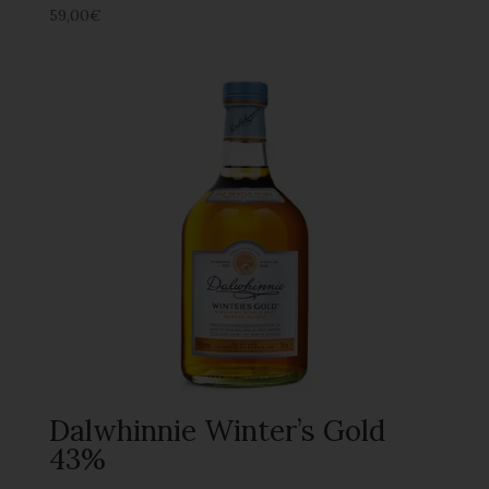
59,00
€
Dalwhinnie Winter’s Gold
43%