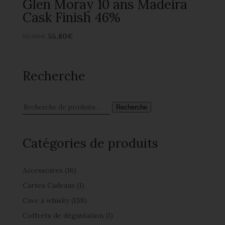
Glen Moray 10 ans Madeira
Cask Finish 46%
62,00
€
55,80
€
Recherche
Recherche
Catégories de produits
Accessoires
(16)
Cartes Cadeaux
(1)
Cave à whisky
(158)
Coffrets de dégustation
(1)