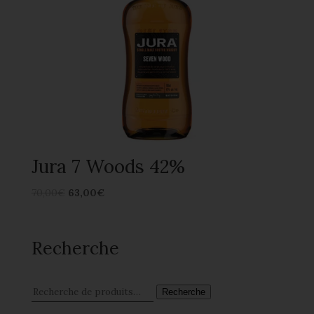
Jura 7 Woods 42%
70,00
€
63,00
€
Recherche
Recherche