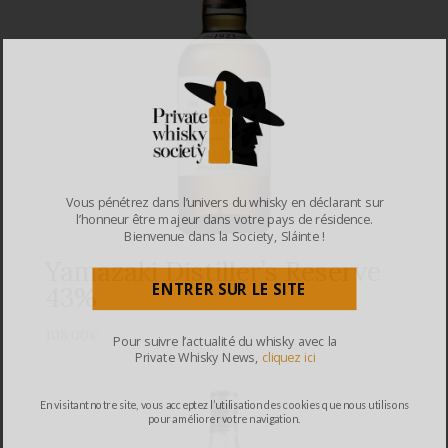
Vous pénétrez dans l’univers du whisky en déclarant sur
l’honneur être majeur dans votre pays de résidence.
Bienvenue dans la Society, Sláinte !
Yamazaki Distiller’s Reserve
ENTRER SUR LE SITE
43%
108,00
€
Pour suivre l’actualité du whisky avec la
Private Whisky News,
cliquez ici
En visitant notre site, vous acceptez l’utilisation des cookies que nous utilisons
pour améliorer votre navigation.