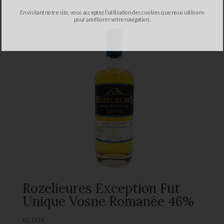
En visitant notre site, vous acceptez l’utilisation des cookies que nous utilisons
pour améliorer votre navigation.
Rozelieures Exception Fut
Unique Vosne Romanée 46%
62,00
€