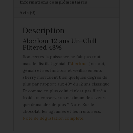
Informations complémentaires
Avis (0)
Description
Aberlour 12 ans Un-Chill
Filtered 48%
Bon certes la puissance ne fait pas tout,
mais le distillat génial d’
Aberlour
(oui, oui,
génial) et ses finitions et vieillissements
sherry méritaient bien quelques degrés de
plus par rapport aux 40° du 12 ans classique.
Et comme en plus celui ci n’est pas filtré à
froid, on conserve un maximum de saveurs,
que demander de plus ? Note: Sur le
chocolat, les agrumes et les fruits secs.
Note de dégustation complète
.