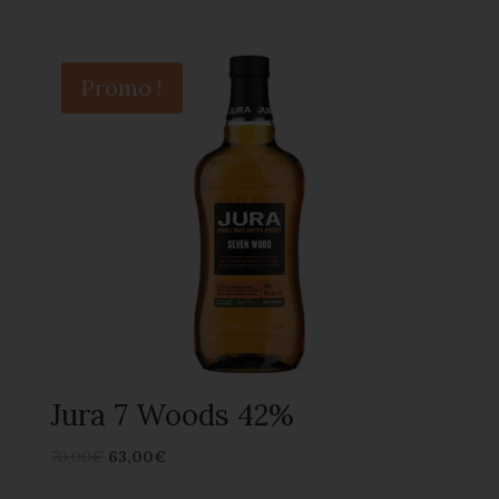
Promo !
Jura 7 Woods 42%
70,00
€
63,00
€