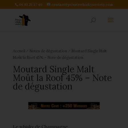
06 83 25 57 46
contact@privatewhiskysociety.com
⁄
⁄
Accueil
Notes de dégustation
Moutard Single Malt
Moût la Roof 45% – Note de dégustation
Moutard Single Malt
Moût la Roof 45% – Note
de dégustation
Le whisky de Champagne