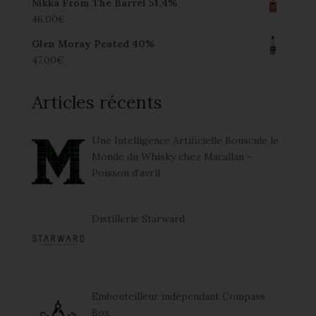
Nikka From The Barrel 51.4%
46,00
€
Glen Moray Peated 40%
47,00
€
Articles récents
Une Intelligence Artificielle Bouscule le
Monde du Whisky chez Macallan –
Poisson d’avril
Distillerie Starward
Embouteilleur indépendant Compass
Box