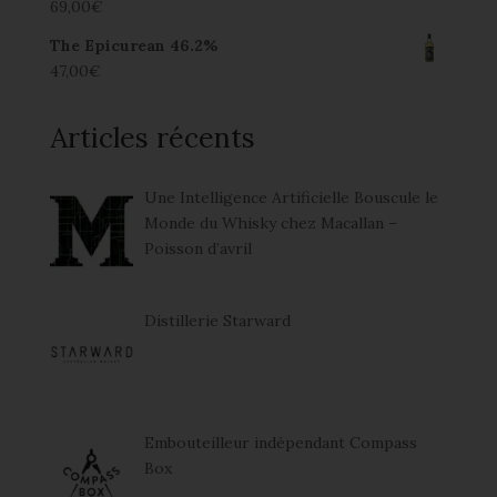
69,00
€
The Epicurean 46.2%
47,00
€
Articles récents
Une Intelligence Artificielle Bouscule le
Monde du Whisky chez Macallan –
Poisson d’avril
Distillerie Starward
Embouteilleur indépendant Compass
Box