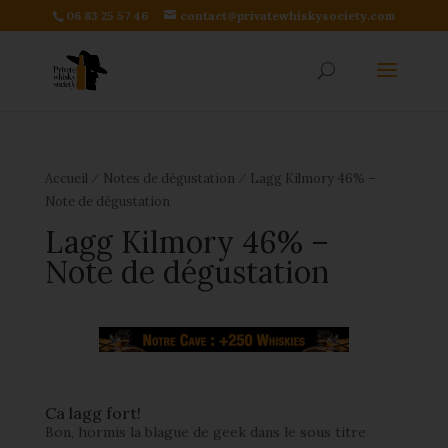
06 83 25 57 46
contact@privatewhiskysociety.com
⁄
⁄
Accueil
Notes de dégustation
Lagg Kilmory 46% –
Note de dégustation
Lagg Kilmory 46% –
Note de dégustation
Ca lagg fort!
Bon, hormis la blague de geek dans le sous titre