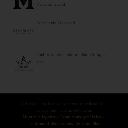
Poisson d’avril
Distillerie Starward
Embouteilleur indépendant Compass
Box
L´abus d´alcool est dangereux pour la santé, à
consommer avec modération.
Mentions légales
/
Conditions générales
/
Traitement des données personnelles