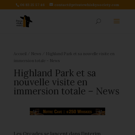
06 83 25 57 46
contact@privatewhiskysociety.com
⁄
⁄
Accueil
News
Highland Park et sa nouvelle visite en
immersion totale – News
Highland Park et sa
nouvelle visite en
immersion totale – News
Les Orcades se lancent dans l’interim