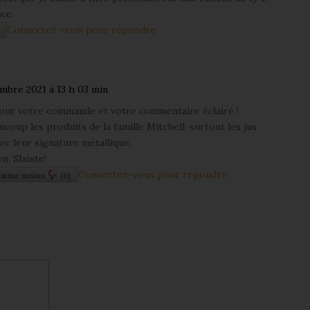
ce.
Connectez-vous pour répondre
embre 2021 à 13 h 03 min
our votre commande et votre commentaire éclairé !
oup les produits de la famille Mitchell, surtout les jus
ec leur signature métallique.
n, Slainte!
Connectez-vous pour répondre
'aime moins
(
0
)