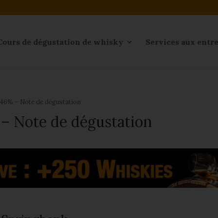
Cours de dégustation de whisky
Services aux entr
 46% – Note de dégustation
– Note de dégustation