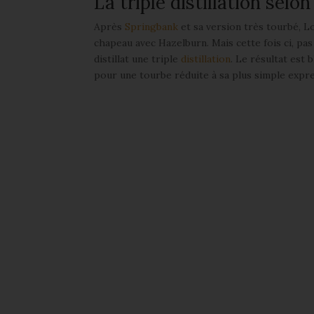
La triple distillation selo
Après
Springbank
et sa version très tourbé, L
chapeau avec Hazelburn. Mais cette fois ci, pas
distillat une triple
distillation
. Le résultat est
pour une tourbe réduite à sa plus simple expre