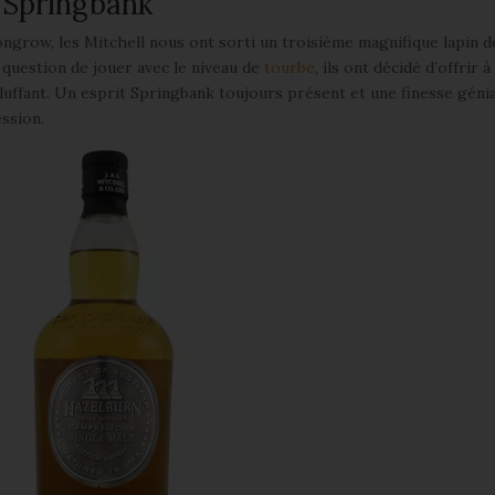
n Springbank
ongrow, les Mitchell nous ont sorti un troisième magnifique lapin d
 question de jouer avec le niveau de
tourbe
, ils ont décidé d’offrir à
 bluffant. Un esprit Springbank toujours présent et une finesse géni
ssion.