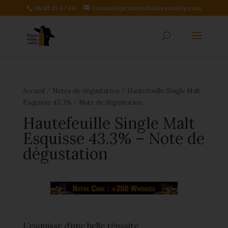
06 83 25 57 46
contact@privatewhiskysociety.com
⁄
⁄
Accueil
Notes de dégustation
Hautefeuille Single Malt
Esquisse 43.3% – Note de dégustation
Hautefeuille Single Malt
Esquisse 43.3% – Note de
dégustation
L’esquisse d’une belle réussite