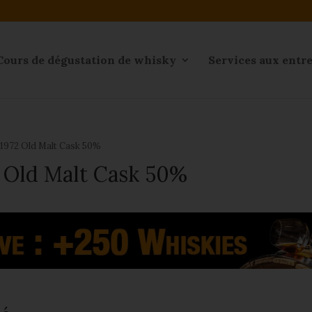
Cours de dégustation de whisky
Services aux entr
 1972 Old Malt Cask 50%
2 Old Malt Cask 50%