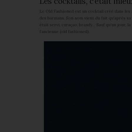
Les cocktails, c’était mie
Le Old Fashioned est un cocktail créé dans les a
des barmans. Son nom vient du fait qu’après sa c
était servi, curaçao, brandy… Sauf qu’un jour, l
l’ancienne (old fashioned).