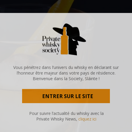
Vous pénétrez dans l’univers du whisky en déclarant sur
l’honneur être majeur dans votre pays de résidence.
Bienvenue dans la Society, Sláinte !
ENTRER SUR LE SITE
Pour suivre l’actualité du whisky avec la
Private Whisky News,
cliquez ici