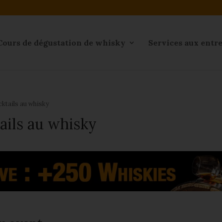
Cours de dégustation de whisky
Services aux entr
ktails au whisky
ails au whisky