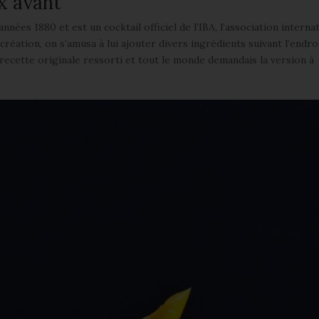
ux avant
nnées 1880 et est un cocktail officiel de l’IBA, l’association interna
réation, on s’amusa à lui ajouter divers ingrédients suivant l’endroi
a recette originale ressorti et tout le monde demandais la version à