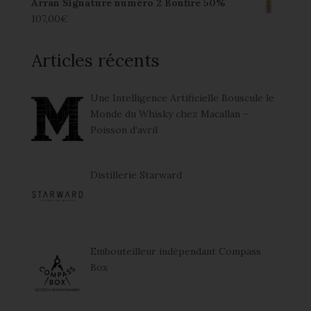
Arran Signature numéro 2 Bonfire 50%
107,00
€
Articles récents
Une Intelligence Artificielle Bouscule le
Monde du Whisky chez Macallan –
Poisson d’avril
Distillerie Starward
Embouteilleur indépendant Compass
Box