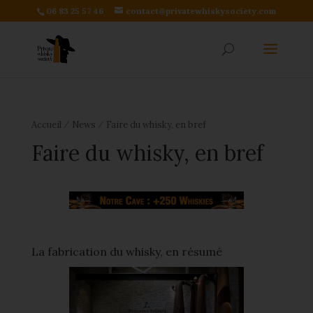
06 83 25 57 46
contact@privatewhiskysociety.com
⁄
⁄
Accueil
News
Faire du whisky, en bref
Faire du whisky, en bref
La fabrication du whisky, en résumé