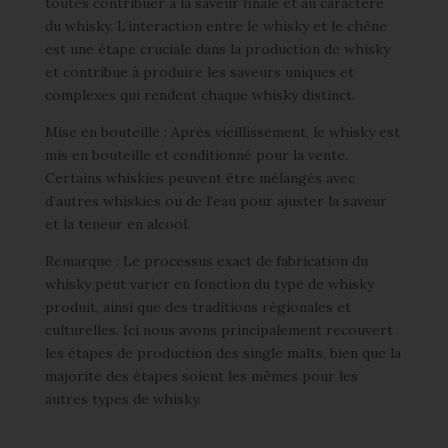
toutes contribuer à la saveur finale et au caractère
du whisky. L’interaction entre le whisky et le chêne
est une étape cruciale dans la production de whisky
et contribue à produire les saveurs uniques et
complexes qui rendent chaque whisky distinct.
Mise en bouteille : Après vieillissement, le whisky est
mis en bouteille et conditionné pour la vente.
Certains whiskies peuvent être mélangés avec
d’autres whiskies ou de l’eau pour ajuster la saveur
et la teneur en alcool.
Remarque : Le processus exact de fabrication du
whisky peut varier en fonction du type de whisky
produit, ainsi que des traditions régionales et
culturelles. Ici nous avons principalement recouvert
les étapes de production des single malts, bien que la
majorité des étapes soient les mêmes pour les
autres types de whisky.