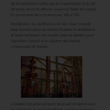
de fermentation, telles que la température et le pH
du moût, peuvent affecter la saveur finale du whisky.
Le processus dure en moyenne 48h à 72h.
Distillation : La distillation est une étape cruciale
dans la fabrication du whisky. Pendant la distillation,
le moût fermenté est chauffé dans un alambic pour
vaporiser l’alcool et le séparer des autres
composants du liquide.
L’alambic est généralement un grand récipient avec
un col étroit et un fond bulbeux. Au fur et à mesure