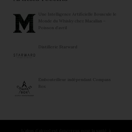
Une Intelligence Artificielle Bouscule le
Monde du Whisky chez Macallan –
Poisson d’avril
Distillerie Starward
Embouteilleur indépendant Compass
Box
L´abus d´alcool est dangereux pour la santé, à