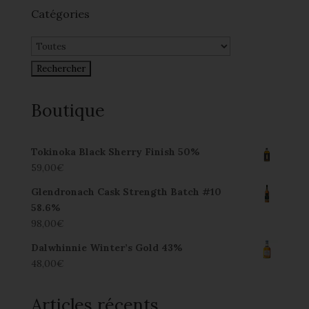
Catégories
Boutique
Tokinoka Black Sherry Finish 50%
59,00
€
Glendronach Cask Strength Batch #10
58.6%
98,00
€
Dalwhinnie Winter’s Gold 43%
48,00
€
Articles récents