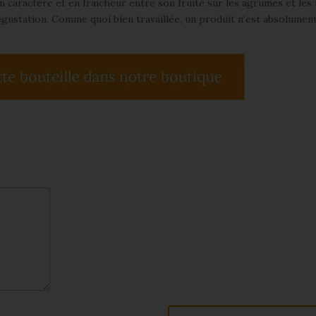
n caractère et en fraicheur entre son fruité sur les agrumes et les
dégustation. Comme quoi bien travaillée, un produit n’est absolumen