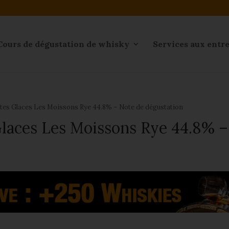
Cours de dégustation de whisky
Services aux entr
es Glaces Les Moissons Rye 44.8% – Note de dégustation
laces Les Moissons Rye 44.8% –