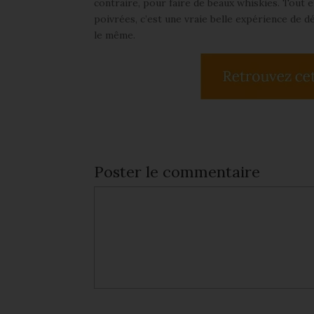
contraire, pour faire de beaux whiskies. Tout e
poivrées, c’est une vraie belle expérience de 
le même.
Poster le commentaire