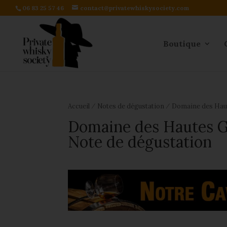
06 83 25 57 46
contact@privatewhiskysociety.com
Boutique
⁄
⁄
Accueil
Notes de dégustation
Domaine des Haut
Domaine des Hautes G
Note de dégustation