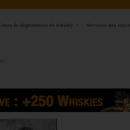
Cours de dégustation de whisky
Services aux entr
es C.