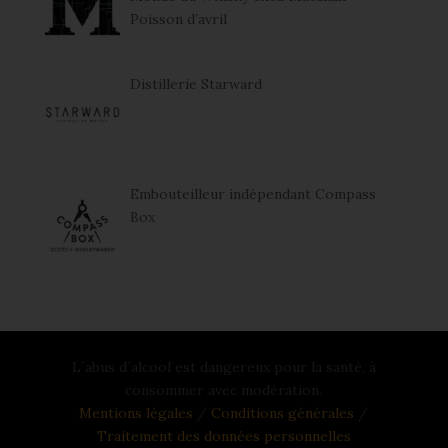
Poisson d’avril
Distillerie Starward
Embouteilleur indépendant Compass
Box
L´abus d´alcool est dangereux pour la santé, à
consommer avec modération.
Mentions légales
/
Conditions générales
/
Traitement des données personnelles