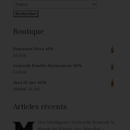
Boutique
Starward Nova 41%
56,00
€
Armorik Double Maturation 46%
54,00
€
Jura 10 ans 40%
39,00
€
35,10
€
Articles récents
Une Intelligence Artificielle Bouscule le
Monde du Whisky chez Macallan –