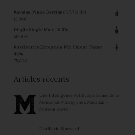
Kavalan Vinho Barrique 57.7% 3cl
12,00
€
Dingle Single Malt 46.3%
59,00
€
Rozelieures Exception Fût Unique Tokay
46%
75,00
€
Articles récents
Une Intelligence Artificielle Bouscule le
Monde du Whisky chez Macallan –
Poisson d’avril
Distillerie Starward