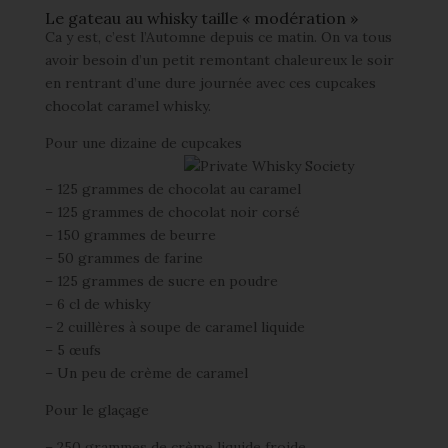
Le gateau au whisky taille « modération »
Ca y est, c’est l’Automne depuis ce matin. On va tous
avoir besoin d’un petit remontant chaleureux le soir
en rentrant d’une dure journée avec ces cupcakes
chocolat caramel whisky.
Pour une dizaine de cupcakes
– 125 grammes de chocolat au caramel
– 125 grammes de chocolat noir corsé
– 150 grammes de beurre
– 50 grammes de farine
– 125 grammes de sucre en poudre
– 6 cl de whisky
– 2 cuillères à soupe de caramel liquide
– 5 œufs
– Un peu de crème de caramel
Pour le glaçage
– 250 grammes de crème liquide froide