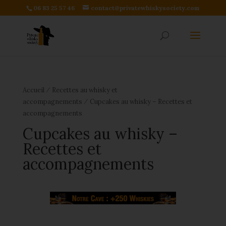
06 83 25 57 46
contact@privatewhiskysociety.com
⁄
Accueil
Recettes au whisky et
⁄
accompagnements
Cupcakes au whisky – Recettes et
accompagnements
Cupcakes au whisky –
Recettes et
accompagnements