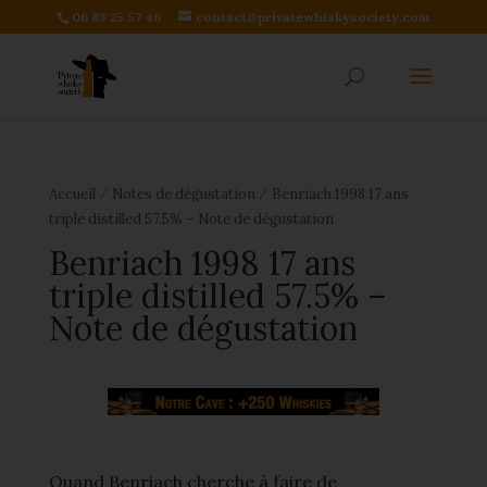
06 83 25 57 46
contact@privatewhiskysociety.com
⁄
⁄
Accueil
Notes de dégustation
Benriach 1998 17 ans
triple distilled 57.5% – Note de dégustation
Benriach 1998 17 ans
triple distilled 57.5% –
Note de dégustation
Quand Benriach cherche à faire de