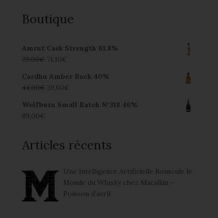
Boutique
Amrut Cask Strength 61.8%
79,00
€
71,10
€
Cardhu Amber Rock 40%
44,00
€
39,60
€
Wolfburn Small Batch N°318 46%
89,00
€
Articles récents
Une Intelligence Artificielle Bouscule le
Monde du Whisky chez Macallan –
Poisson d’avril