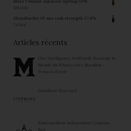
Mars Tsunuki Japanese Spring 50%
128,00
€
Glenallachie 10 ans cask strength 57.8%
74,00
€
Articles récents
Une Intelligence Artificielle Bouscule le
Monde du Whisky chez Macallan –
Poisson d’avril
Distillerie Starward
Embouteilleur indépendant Compass
Box