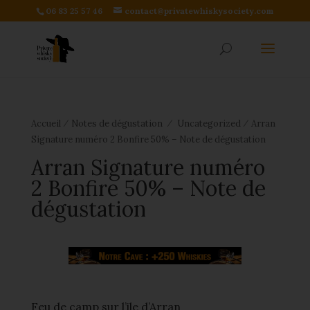
06 83 25 57 46
contact@privatewhiskysociety.com
⁄
⁄
⁄
Accueil
Notes de dégustation
Uncategorized
Arran
Signature numéro 2 Bonfire 50% – Note de dégustation
Arran Signature numéro
2 Bonfire 50% – Note de
dégustation
Feu de camp sur l’ile d’Arran