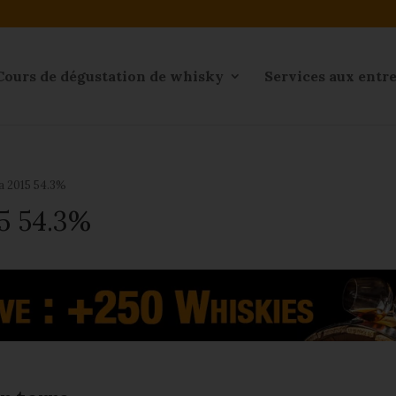
Cours de dégustation de whisky
Services aux entr
a 2015 54.3%
5 54.3%