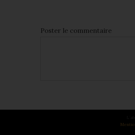
Poster le commentaire
L´ab
Mentio