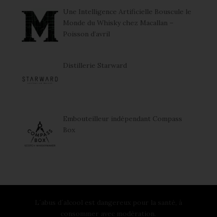
Une Intelligence Artificielle Bouscule le
Monde du Whisky chez Macallan –
Poisson d’avril
Distillerie Starward
Embouteilleur indépendant Compass
Box
L´abus d´alcool est dangereux pour la santé, à
consommer avec modération.