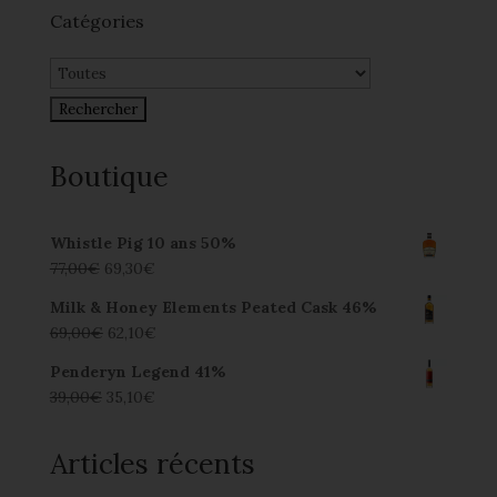
Catégories
Boutique
Whistle Pig 10 ans 50%
77,00
€
69,30
€
Milk & Honey Elements Peated Cask 46%
69,00
€
62,10
€
Penderyn Legend 41%
39,00
€
35,10
€
Articles récents