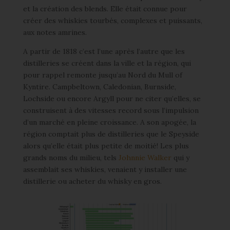
et la création des blends. Elle était connue pour
créer des whiskies tourbés, complexes et puissants,
aux notes amrines.
A partir de 1818 c’est l’une après l’autre que les
distilleries se créent dans la ville et la région, qui
pour rappel remonte jusqu’au Nord du Mull of
Kyntire. Campbeltown, Caledonian, Burnside,
Lochside ou encore Argyll pour ne citer qu’elles, se
construisent à des vitesses record sous l’impulsion
d’un marché en pleine croissance. A son apogée, la
région comptait plus de distilleries que le Speyside
alors qu’elle était plus petite de moitié! Les plus
grands noms du milieu, tels
Johnnie Walker
qui y
assemblait ses whiskies, venaient y installer une
distillerie ou acheter du whisky en gros.