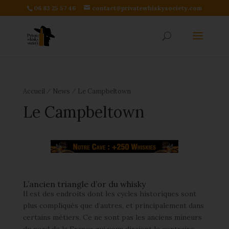
06 83 25 57 46
contact@privatewhiskysociety.com
⁄
⁄
Accueil
News
Le Campbeltown
Le Campbeltown
L’ancien triangle d’or du whisky
Il est des endroits dont les cycles historiques sont
plus compliqués que d’autres, et principalement dans
certains métiers. Ce ne sont pas les anciens mineurs