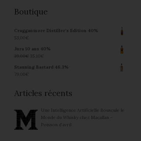
Boutique
Cragganmore Distiller’s Edition 40%
53,00
€
Jura 10 ans 40%
39,00
€
35,10
€
Stauning Bastard 46.3%
79,00
€
Articles récents
Une Intelligence Artificielle Bouscule le
Monde du Whisky chez Macallan –
Poisson d’avril