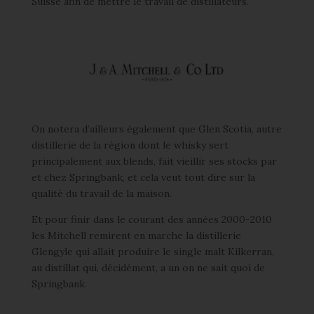
Suisse afin de mettre le travail de distillateurs.
On notera d’ailleurs également que Glen Scotia, autre
distillerie de la région dont le whisky sert
principalement aux blends, fait vieillir ses stocks par
et chez Springbank, et cela veut tout dire sur la
qualité du travail de la maison.
Et pour finir dans le courant des années 2000-2010
les Mitchell remirent en marche la distillerie
Glengyle qui allait produire le single malt Kilkerran,
au distillat qui, décidément, a un on ne sait quoi de
Springbank.