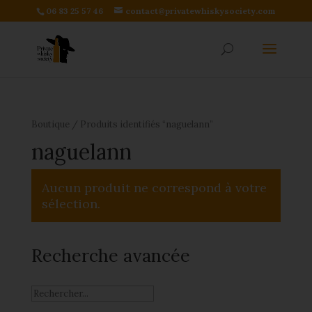
06 83 25 57 46
contact@privatewhiskysociety.com
Boutique
/ Produits identifiés “naguelann”
naguelann
Aucun produit ne correspond à votre
sélection.
Recherche avancée