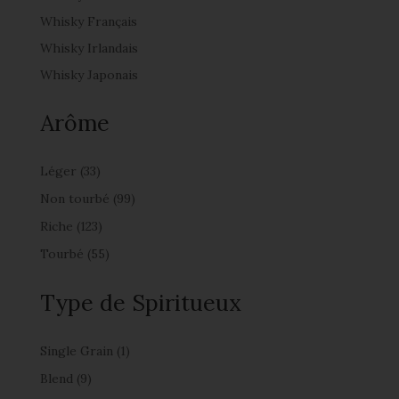
Whisky Français
Whisky Irlandais
Whisky Japonais
Arôme
Léger
(33)
Non tourbé
(99)
Riche
(123)
Tourbé
(55)
Type de Spiritueux
Single Grain
(1)
Blend
(9)