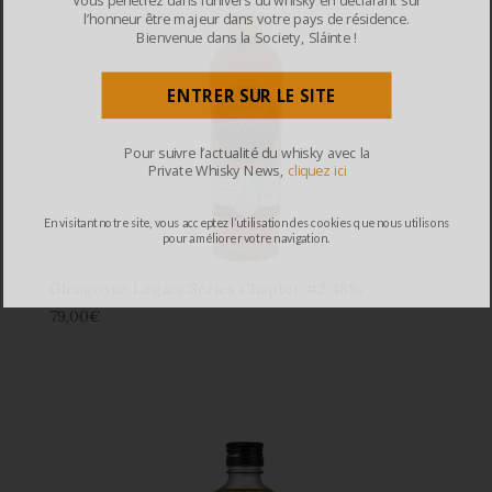
l’honneur être majeur dans votre pays de résidence.
Bienvenue dans la Society, Sláinte !
ENTRER SUR LE SITE
Pour suivre l’actualité du whisky avec la
Private Whisky News,
cliquez ici
En visitant notre site, vous acceptez l’utilisation des cookies que nous utilisons
pour améliorer votre navigation.
Glengoyne Legacy Series Chapter #2 48%
79,00
€