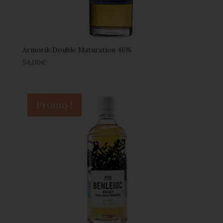
Armorik Double Maturation 46%
54,00
€
Promo !