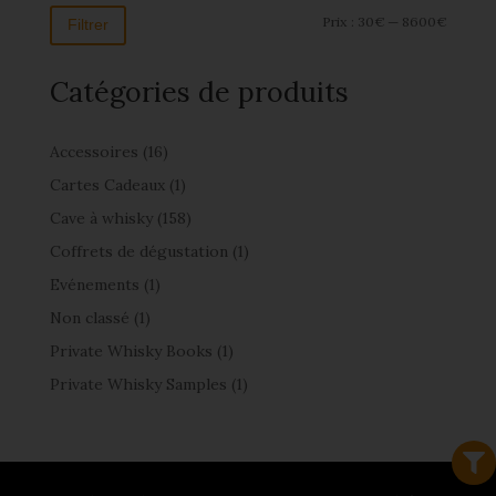
Prix :
30€
—
8600€
Filtrer
Catégories de produits
Accessoires
(16)
Cartes Cadeaux
(1)
Cave à whisky
(158)
Coffrets de dégustation
(1)
Evénements
(1)
Non classé
(1)
Private Whisky Books
(1)
Private Whisky Samples
(1)