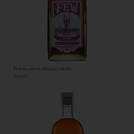
Few Bourbon Whiskey 46.5%
70,00
€