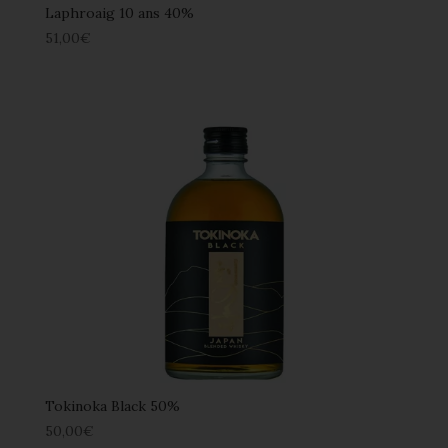
Laphroaig 10 ans 40%
51,00
€
Tokinoka Black 50%
50,00
€