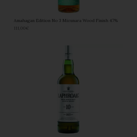
Amahagan Edition No 3 Mizunara Wood Finish 47%
111,00
€