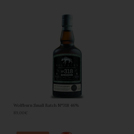
Wolfburn Small Batch N°318 46%
89,00
€