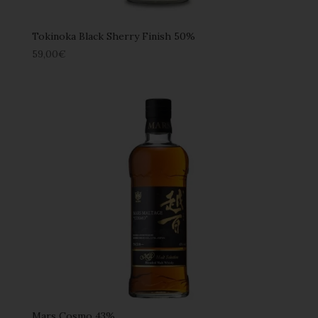
Tokinoka Black Sherry Finish 50%
59,00
€
Mars Cosmo 43%