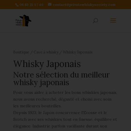
06 83 25 57 46
contact@privatewhiskysociety.com
Boutique
/
Cave à whisky
/ Whisky Japonais
Whisky Japonais
Notre sélection du meilleur
whisky japonais
Pour vous aider à acheter les bons whiskies japonais,
nous avons recherché, dégusté et choisi avec soin
les meilleures bouteilles.
Depuis 1923, le Japon concurrence l'Ecosse et le
Scotch avec ses whiskies tout en finesse, équilibre et
élégance. Industrie parfois vacillante durant son