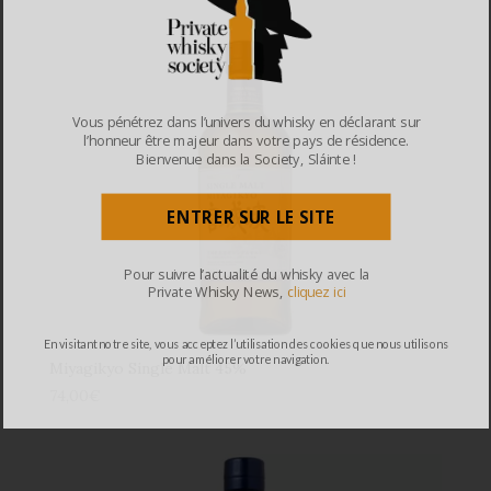
Vous pénétrez dans l’univers du whisky en déclarant sur
l’honneur être majeur dans votre pays de résidence.
Bienvenue dans la Society, Sláinte !
ENTRER SUR LE SITE
Pour suivre l’actualité du whisky avec la
Private Whisky News,
cliquez ici
En visitant notre site, vous acceptez l’utilisation des cookies que nous utilisons
pour améliorer votre navigation.
Miyagikyo Single Malt 45%
74,00
€