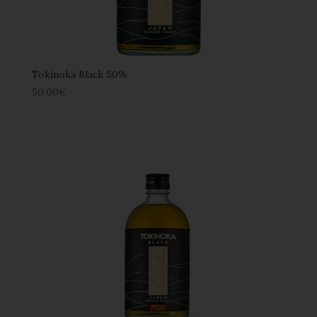
Tokinoka Black 50%
50,00
€