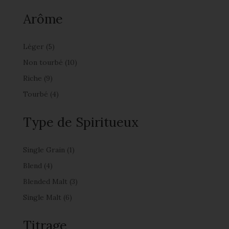
Arôme
Léger
(5)
Non tourbé
(10)
Riche
(9)
Tourbé
(4)
Type de Spiritueux
Single Grain
(1)
Blend
(4)
Blended Malt
(3)
Single Malt
(6)
Titrage