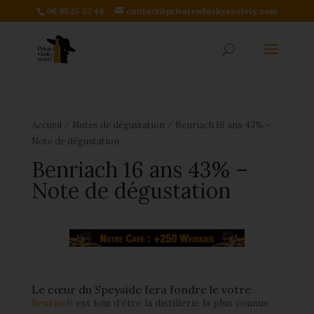
06 83 25 57 46
contact@privatewhiskysociety.com
⁄
⁄
Accueil
Notes de dégustation
Benriach 16 ans 43% –
Note de dégustation
Benriach 16 ans 43% –
Note de dégustation
Le cœur du Speyside fera fondre le votre
Benriach
est loin d’être la distillerie la plus connue