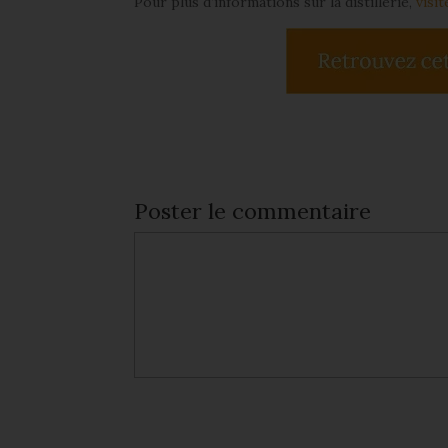
Pour plus d’informations sur la distillerie,
visi
Poster le commentaire