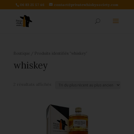
06 83 25 57 46
contact@privatewhiskysociety.com
Boutique
/ Produits identifiés “whiskey”
whiskey
2 résultats affichés