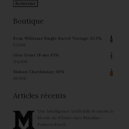
Boutique
Evan Williams Single Barrel Vintage 43.3%
57,00
€
Glen Grant 18 ans 43%
114,00
€
Ninkasi Chardonnay 46%
49,00
€
Articles récents
Une Intelligence Artificielle Bouscule le
Monde du Whisky chez Macallan –
Poisson d’avril