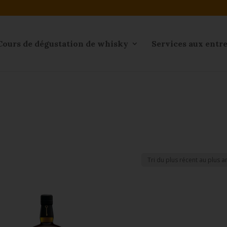
Cours de dégustation de whisky
Services aux entr