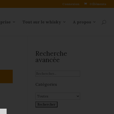
Connexion
0 Éléments
eprise
Tout sur le whisky
A propos
Recherche
avancée
Catégories