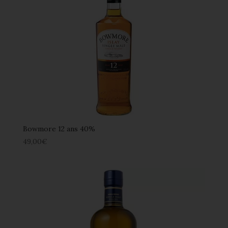
Bowmore 12 ans 40%
49,00
€