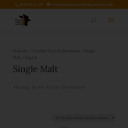
06 83 25 57 46
contact@privatewhiskysociety.com
Boutique
/ Produit Type de Spiritueux /
Single
Malt
/ Page 8
Single Malt
Affichage de 106–120 sur 124 résultats