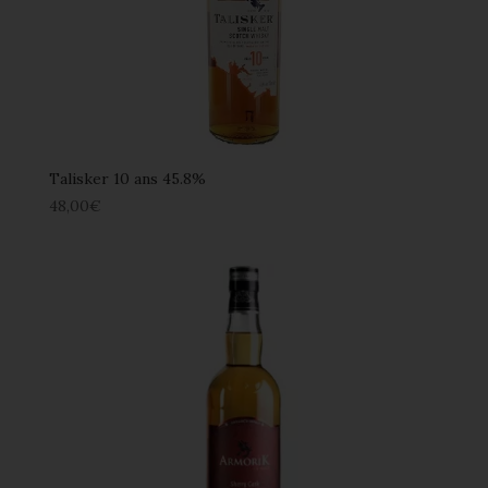
Talisker 10 ans 45.8%
48,00
€