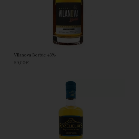
Vilanova Berbie 43%
59,00
€