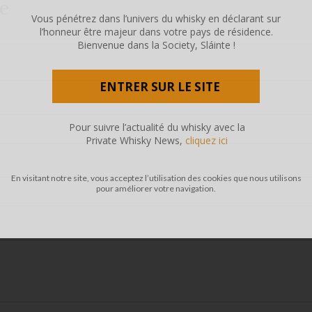
te
Vous pénétrez dans l’univers du whisky en déclarant sur
l’honneur être majeur dans votre pays de résidence.
Bienvenue dans la Society, Sláinte !
ENTRER SUR LE SITE
Pour suivre l’actualité du whisky avec la
Private Whisky News,
cliquez ici
En visitant notre site, vous acceptez l’utilisation des cookies que nous utilisons
pour améliorer votre navigation.