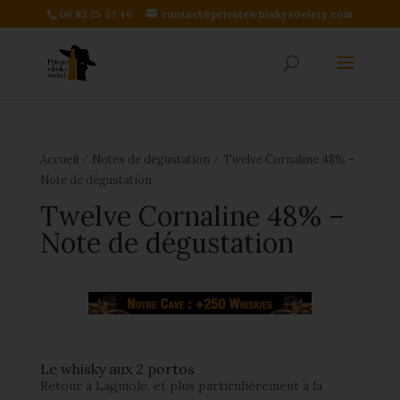
06 83 25 57 46
contact@privatewhiskysociety.com
⁄
⁄
Accueil
Notes de dégustation
Twelve Cornaline 48% –
Note de dégustation
Twelve Cornaline 48% –
Note de dégustation
Le whisky aux 2 portos
Retour à Laguiole, et plus particulièrement à la