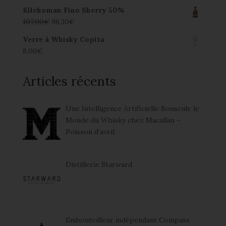
Kilchoman Fino Sherry 50%
107,00
€
96,30
€
Verre à Whisky Copita
8,00
€
Articles récents
Une Intelligence Artificielle Bouscule le
Monde du Whisky chez Macallan –
Poisson d’avril
Distillerie Starward
Embouteilleur indépendant Compass