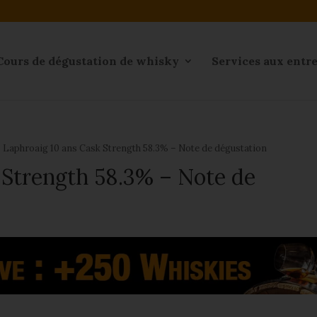
Cours de dégustation de whisky
Services aux entr
⁄
Laphroaig 10 ans Cask Strength 58.3% – Note de dégustation
 Strength 58.3% – Note de